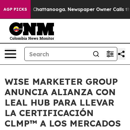
Chaos in Chattanooga. Newspaper Owner Calls the Pe
AGP PICKS
WISE MARKETER GROUP
ANUNCIA ALIANZA CON
LEAL HUB PARA LLEVAR
LA CERTIFICACIÓN
CLMP™ A LOS MERCADOS