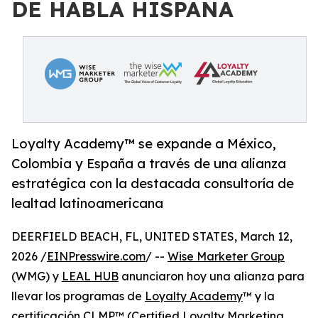
DE HABLA HISPANA
Loyalty Academy™ se expande a México,
Colombia y España a través de una alianza
estratégica con la destacada consultoría de
lealtad latinoamericana
DEERFIELD BEACH, FL, UNITED STATES, March 12,
2026 /
EINPresswire.com
/ --
Wise Marketer Group
(WMG) y
LEAL HUB
anunciaron hoy una alianza para
llevar los programas de
Loyalty Academy
™ y la
certificación CLMP™ (Certified Loyalty Marketing