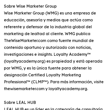
Sobre Wise Marketer Group
Wise Marketer Group (WMG) es una empresa de
educación, asesoría y medios que actúa como
referente y defensor de la industria global del
marketing de lealtad al cliente. WMG publica
TheWiseMarketer.com como fuente mundial de
contenido oportuno y autorizado con noticias,
investigaciones e insights. Loyalty Academy™
(loyaltyacademy.org) es propiedad y está operada
por WMG, y es la única fuente para obtener la
designación Certified Loyalty Marketing
Professional™ (CLMP™). Para más información, visite
thewisemarketer.com y loyaltyacademy.org.
Sobre LEAL HUB
LEAL HUB es un líder en la categoría de consultoría