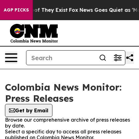
ers no Proof They Exist
Fox News Goes Quiet as 'Maga 
AGP PICKS
Colombia News Monitor:
Press Releases
Get by Email
Browse our comprehensive archive of press releases
by date.
Select a specific day to access all press releases
published on Colombia News Monitor.