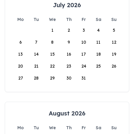
July 2026
Mo
Tu
We
Th
Fr
Sa
Su
1
2
3
4
5
6
7
8
9
10
11
12
13
14
15
16
17
18
19
20
21
22
23
24
25
26
27
28
29
30
31
August 2026
Mo
Tu
We
Th
Fr
Sa
Su