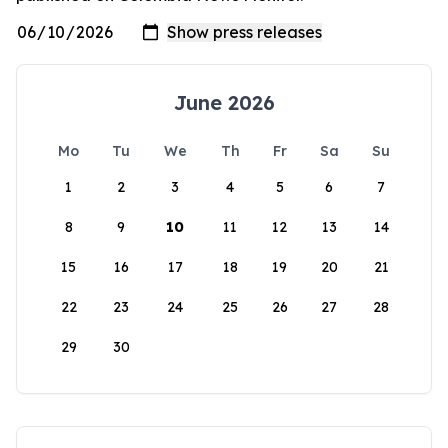
June 2026
Mo
Tu
We
Th
Fr
Sa
Su
1
2
3
4
5
6
7
8
9
10
11
12
13
14
15
16
17
18
19
20
21
22
23
24
25
26
27
28
29
30