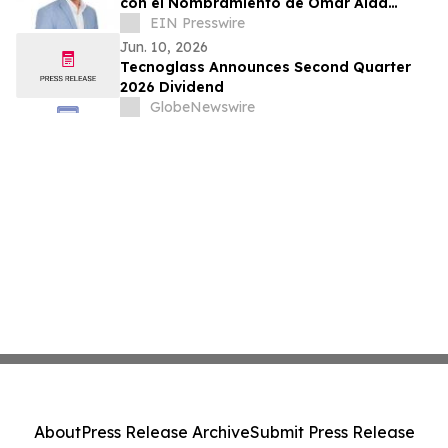
con el Nombramiento de Omar Alaa
como Director de Marketing
EIN Presswire
Jun. 10, 2026
Tecnoglass Announces Second Quarter
2026 Dividend
GlobeNewswire
About
Press Release Archive
Submit Press Release